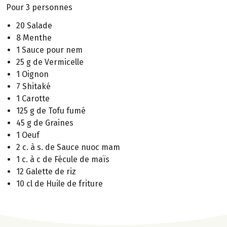
Pour 3 personnes
20 Salade
8 Menthe
1 Sauce pour nem
25 g de Vermicelle
1 Oignon
7 Shitaké
1 Carotte
125 g de Tofu fumé
45 g de Graines
1 Oeuf
2 c. à s. de Sauce nuoc mam
1 c. à c de Fécule de maïs
12 Galette de riz
10 cl de Huile de friture