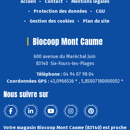
Accueil
Contact
Mentions légales
Protection des données
CGU
Gestion des cookies
Plan du site
Biocoop Mont Caume
600 avenue du Maréchal Juin
83140 Six-Fours-les-Plages
Téléphone :
04 94 07 98 04
Coordonnées GPS :
43,0966536 ° , 5,85007180000002 °
Nous suivre sur
Votre magasin Biocoop Mont Caume (83140) est proche