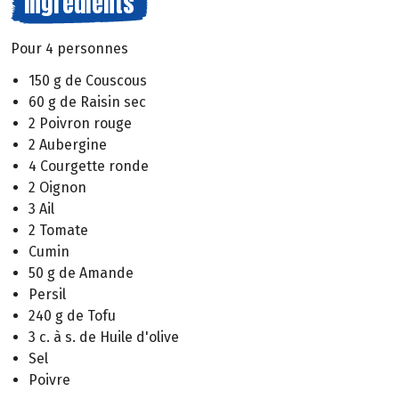
Ingrédients
Pour 4 personnes
150 g de Couscous
60 g de Raisin sec
2 Poivron rouge
2 Aubergine
4 Courgette ronde
2 Oignon
3 Ail
2 Tomate
Cumin
50 g de Amande
Persil
240 g de Tofu
3 c. à s. de Huile d'olive
Sel
Poivre