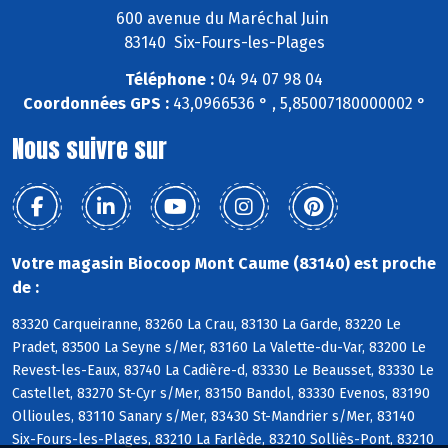
600 avenue du Maréchal Juin
83140 Six-Fours-les-Plages
Téléphone :
04 94 07 98 04
Coordonnées GPS :
43,0966536 ° , 5,85007180000002 °
Nous suivre sur
Votre magasin Biocoop Mont Caume (83140) est proche
de :
83320 Carqueiranne, 83260 La Crau, 83130 La Garde, 83220 Le
Pradet, 83500 La Seyne s/Mer, 83160 La Valette-du-Var, 83200 Le
Revest-les-Eaux, 83740 La Cadière-d, 83330 Le Beausset, 83330 Le
Castellet, 83270 St-Cyr s/Mer, 83150 Bandol, 83330 Evenos, 83190
Ollioules, 83110 Sanary s/Mer, 83430 St-Mandrier s/Mer, 83140
Six-Fours-les-Plages, 83210 La Farlède, 83210 Solliès-Pont, 83210