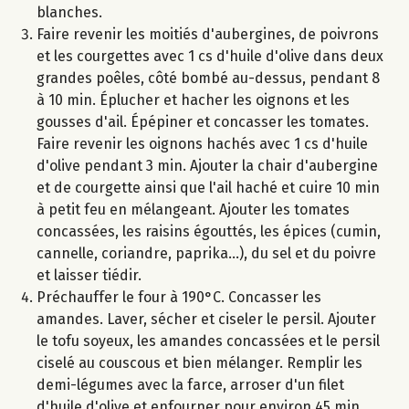
blanches.
Faire revenir les moitiés d'aubergines, de poivrons
et les courgettes avec 1 cs d'huile d'olive dans deux
grandes poêles, côté bombé au-dessus, pendant 8
à 10 min. Éplucher et hacher les oignons et les
gousses d'ail. Épépiner et concasser les tomates.
Faire revenir les oignons hachés avec 1 cs d'huile
d'olive pendant 3 min. Ajouter la chair d'aubergine
et de courgette ainsi que l'ail haché et cuire 10 min
à petit feu en mélangeant. Ajouter les tomates
concassées, les raisins égouttés, les épices (cumin,
cannelle, coriandre, paprika...), du sel et du poivre
et laisser tiédir.
Préchauffer le four à 190°C. Concasser les
amandes. Laver, sécher et ciseler le persil. Ajouter
le tofu soyeux, les amandes concassées et le persil
ciselé au couscous et bien mélanger. Remplir les
demi-légumes avec la farce, arroser d'un filet
d'huile d'olive et enfourner pour environ 45 min.