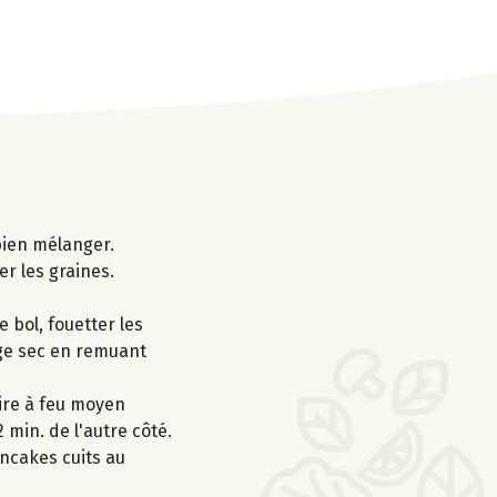
 bien mélanger.
r les graines.
 bol, fouetter les
nge sec en remuant
uire à feu moyen
 min. de l'autre côté.
ancakes cuits au