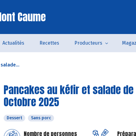
Mont Caume
Actualités
Recettes
Producteurs
Magaz
 salade...
Pancakes au kéfir et salade de 
Octobre 2025
Dessert
Sans porc
Nombre de personnes
Prépara