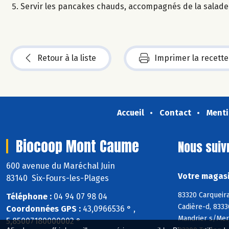
Servir les pancakes chauds, accompagnés de la salade 
Retour à la liste
Imprimer la recette
Accueil
Contact
Menti
Biocoop Mont Caume
Nous suiv
600 avenue du Maréchal Juin
Votre magasi
83140 Six-Fours-les-Plages
83320 Carqueira
Téléphone :
04 94 07 98 04
Cadière-d, 8333
Coordonnées GPS :
43,0966536 ° ,
Mandrier s/Mer,
5,85007180000002 °