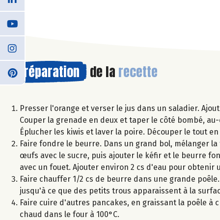
Préparation
de la
recette
Presser l'orange et verser le jus dans un saladier. Ajou
Couper la grenade en deux et taper le côté bombé, au-d
Éplucher les kiwis et laver la poire. Découper le tout en
Faire fondre le beurre. Dans un grand bol, mélanger la f
œufs avec le sucre, puis ajouter le kéfir et le beurre
avec un fouet. Ajouter environ 2 cs d'eau pour obtenir 
Faire chauffer 1/2 cs de beurre dans une grande poêle. 
jusqu'à ce que des petits trous apparaissent à la surfac
Faire cuire d'autres pancakes, en graissant la poêle à
chaud dans le four à 100°C.