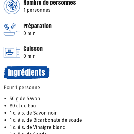
Nombre de personnes
1 personnes
Préparation
0 min
Cuisson
0 min
Ingrédients
Pour 1 personne
50 g de Savon
80 cl de Eau
1 c. à s. de Savon noir
1 c. à s. de Bicarbonate de soude
1 c. à s. de Vinaigre blanc