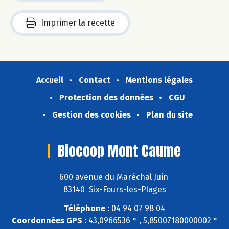
Imprimer la recette
Accueil
Contact
Mentions légales
Protection des données
CGU
Gestion des cookies
Plan du site
Biocoop Mont Caume
600 avenue du Maréchal Juin
83140 Six-Fours-les-Plages
Téléphone :
04 94 07 98 04
Coordonnées GPS :
43,0966536 ° , 5,85007180000002 °