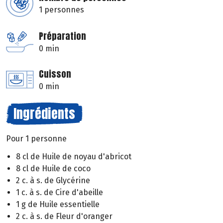
1 personnes
Préparation
0 min
Cuisson
0 min
Ingrédients
Pour 1 personne
8 cl de Huile de noyau d'abricot
8 cl de Huile de coco
2 c. à s. de Glycérine
1 c. à s. de Cire d'abeille
1 g de Huile essentielle
2 c. à s. de Fleur d'oranger