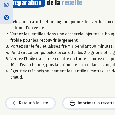
Préparation
de la
recette
Pelez une carotte et un oignon, piquez-le avec le clou d
le fond d’un verre.
Versez les lentilles dans une casserole, ajoutez le bouqu
froide pour les recouvrir largement.
Portez sur le feu et laissez frémir pendant 30 minutes, 
Pendant ce temps pelez la carotte, les 2 oignons et le
Versez l’huile dans une cocotte en fonte, ajoutez ces 
10cl d’eau chaude, puis la crème de soja et laissez mij
Egouttez très soigneusement les lentilles, mettez-les d
chaud.
Retour à la liste
Imprimer la recette