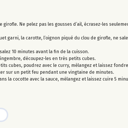
e girofle. Ne pelez pas les gousses d’ail, écrasez-les seulem
et garni, la carotte, l’oignon piqué du clou de girofle, ne sal
salez 10 minutes avant la fin de la cuisson.
 gingembre, découpez-les en très petits cubes.
petits cubes, poudrez avec le curry, mélangez et laissez fond
oter sur un petit feu pendant une vingtaine de minutes.
ans la cocotte avec la sauce, mélangez et laissez cuire 5 min