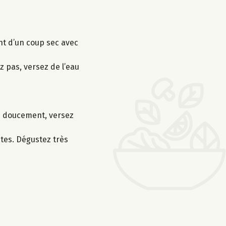
ent d’un coup sec avec
ez pas, versez de l’eau
re doucement, versez
utes. Dégustez très