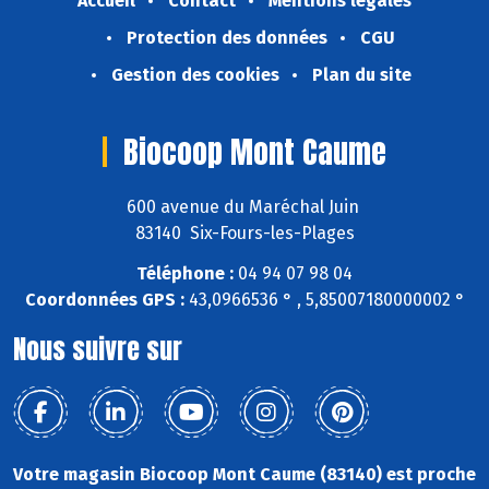
Accueil
Contact
Mentions légales
Protection des données
CGU
Gestion des cookies
Plan du site
Biocoop Mont Caume
600 avenue du Maréchal Juin
83140 Six-Fours-les-Plages
Téléphone :
04 94 07 98 04
Coordonnées GPS :
43,0966536 ° , 5,85007180000002 °
Nous suivre sur
Votre magasin Biocoop Mont Caume (83140) est proche