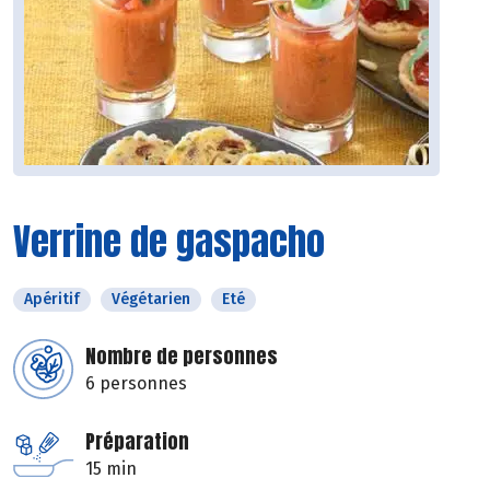
Verrine de gaspacho
Apéritif
Végétarien
Eté
Nombre de personnes
6 personnes
Préparation
15 min