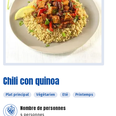
Chili con quinoa
Plat principal
Végétarien
Eté
Printemps
Nombre de personnes
4 personnes