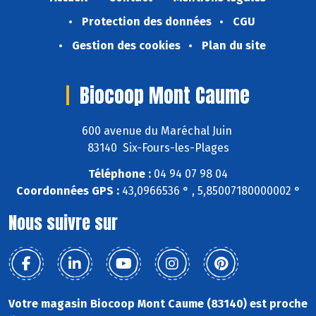
Protection des données
CGU
Gestion des cookies
Plan du site
Biocoop Mont Caume
600 avenue du Maréchal Juin
83140 Six-Fours-les-Plages
Téléphone :
04 94 07 98 04
Coordonnées GPS :
43,0966536 ° , 5,85007180000002 °
Nous suivre sur
Votre magasin Biocoop Mont Caume (83140) est proche