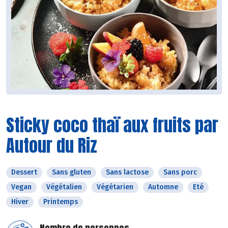
Sticky coco thaï aux fruits par
Autour du Riz
Dessert
Sans gluten
Sans lactose
Sans porc
Vegan
Végétalien
Végétarien
Automne
Eté
Hiver
Printemps