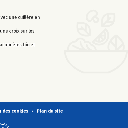
avec une cuillère en
une croix sur les
cacahuètes bio et
n des cookies
Plan du site