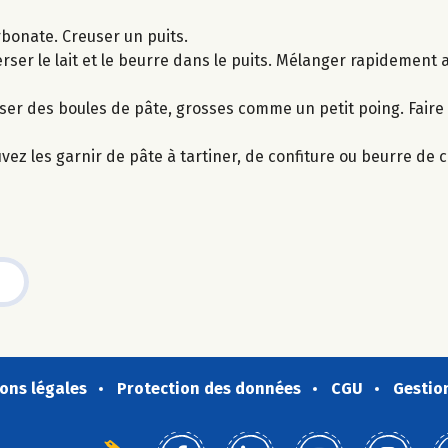
arbonate. Creuser un puits.
Verser le lait et le beurre dans le puits. Mélanger rapidement 
oser des boules de pâte, grosses comme un petit poing. Faire 
uvez les garnir de pâte à tartiner, de confiture ou beurre de 
ons légales
Protection des données
CGU
Gestio