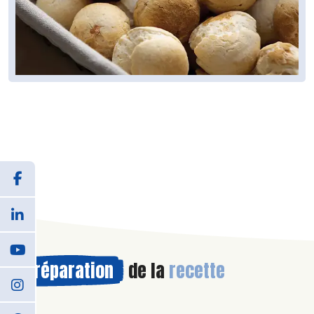
Préparation
de la
recette