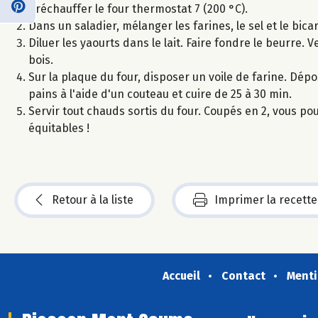
Préchauffer le four thermostat 7 (200 °C).
Dans un saladier, mélanger les farines, le sel et le bic
Diluer les yaourts dans le lait. Faire fondre le beurre. 
bois.
Sur la plaque du four, disposer un voile de farine. Dép
pains à l'aide d'un couteau et cuire de 25 à 30 min.
Servir tout chauds sortis du four. Coupés en 2, vous po
équitables !
Retour à la liste
Imprimer la recette
Accueil
Contact
Menti