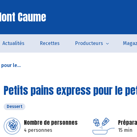
Mont Caume
Actualités
Recettes
Producteurs
Magaz
pour le...
Petits pains express pour le pe
Dessert
Nombre de personnes
Prépara
4 personnes
15 min