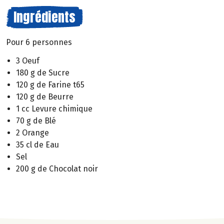
Ingrédients
Pour 6 personnes
3 Oeuf
180 g de Sucre
120 g de Farine t65
120 g de Beurre
1 cc Levure chimique
70 g de Blé
2 Orange
35 cl de Eau
Sel
200 g de Chocolat noir