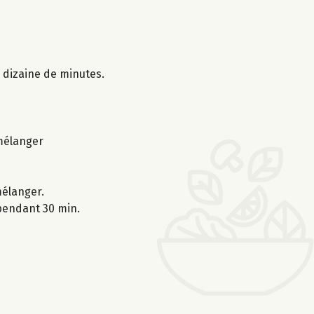
e dizaine de minutes.
 mélanger
mélanger.
 pendant 30 min.