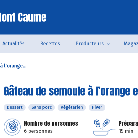
Mont Caume
Actualités
Recettes
Producteurs
Magaz
 l’orange...
Gâteau de semoule à l’orange e
Dessert
Sans porc
Végétarien
Hiver
Nombre de personnes
Prépara
6 personnes
15 min