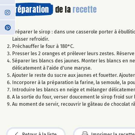
Préparation
de la
recette
Préparer le sirop : dans une casserole porter à ébulliti
Laisser refroidir.
Préchauffer le four à 180°C.
Presser les 2 oranges et prélever leurs zestes. Réserve
Séparer les blancs des jaunes. Monter les blancs en ne
délicatement à l'aide d'une maryse.
Ajouter le reste du sucre aux jaunes et fouetter. Ajoute
Incorporer à la préparation la farine, la semoule, la po
Introduire les blancs en neige et mélanger délicateme
A la sortie du four, verser doucement le sirop froid sur
Au moment de servir, recouvrir le gâteau de chocolat râ
Retour à la liste
Imprimer la recette