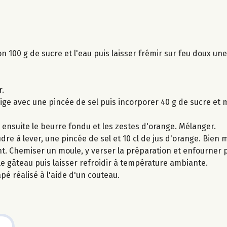
on 100 g de sucre et l'eau puis laisser frémir sur feu doux un
r.
ige avec une pincée de sel puis incorporer 40 g de sucre et
r ensuite le beurre fondu et les zestes d'orange. Mélanger.
udre à lever, une pincée de sel et 10 cl de jus d'orange. Bien 
nt. Chemiser un moule, y verser la préparation et enfourner
 le gâteau puis laisser refroidir à température ambiante.
pé réalisé à l'aide d'un couteau.