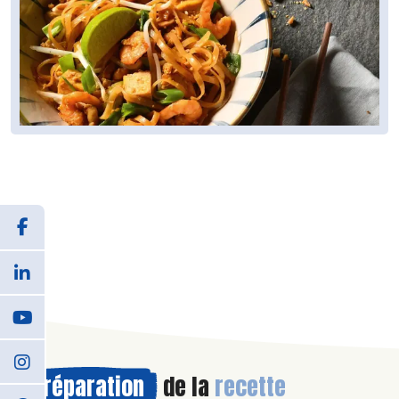
Préparation
de la
recette