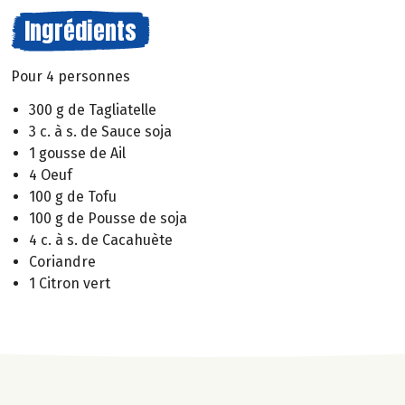
Ingrédients
Pour 4 personnes
300 g de Tagliatelle
3 c. à s. de Sauce soja
1 gousse de Ail
4 Oeuf
100 g de Tofu
100 g de Pousse de soja
4 c. à s. de Cacahuète
Coriandre
1 Citron vert