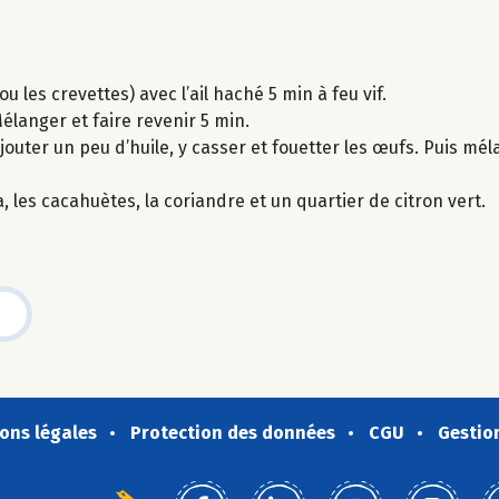
u les crevettes) avec l’ail haché 5 min à feu vif.
Mélanger et faire revenir 5 min.
jouter un peu d’huile, y casser et fouetter les œufs. Puis méla
, les cacahuètes, la coriandre et un quartier de citron vert.
ons légales
Protection des données
CGU
Gestio