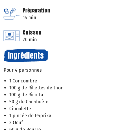
Préparation
15 min
Cuisson
20 min
Ingrédients
Pour 4 personnes
1 Concombre
100 g de Rillettes de thon
100 g de Ricotta
50 g de Cacahuète
Ciboulette
1 pincée de Paprika
2 Oeuf
60 g de Beurre