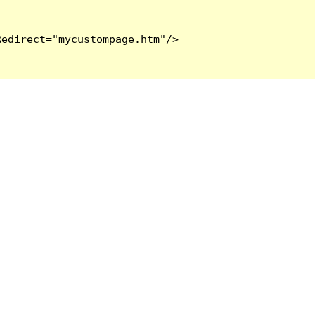
edirect="mycustompage.htm"/>
