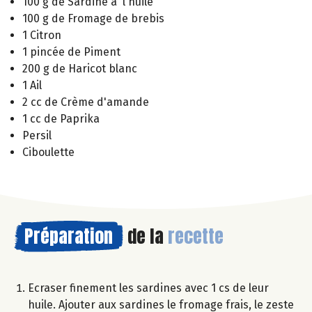
100 g de Sardine à l'huile
100 g de Fromage de brebis
1 Citron
1 pincée de Piment
200 g de Haricot blanc
1 Ail
2 cc de Crème d'amande
1 cc de Paprika
Persil
Ciboulette
Préparation
de la
recette
Ecraser finement les sardines avec 1 cs de leur
huile. Ajouter aux sardines le fromage frais, le zeste