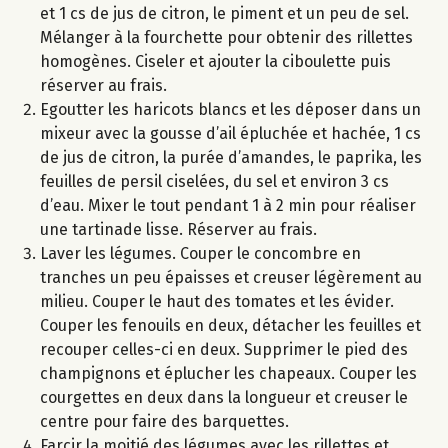
et 1 cs de jus de citron, le piment et un peu de sel.
Mélanger à la fourchette pour obtenir des rillettes
homogènes. Ciseler et ajouter la ciboulette puis
réserver au frais.
Egoutter les haricots blancs et les déposer dans un
mixeur avec la gousse d’ail épluchée et hachée, 1 cs
de jus de citron, la purée d’amandes, le paprika, les
feuilles de persil ciselées, du sel et environ 3 cs
d’eau. Mixer le tout pendant 1 à 2 min pour réaliser
une tartinade lisse. Réserver au frais.
Laver les légumes. Couper le concombre en
tranches un peu épaisses et creuser légèrement au
milieu. Couper le haut des tomates et les évider.
Couper les fenouils en deux, détacher les feuilles et
recouper celles-ci en deux. Supprimer le pied des
champignons et éplucher les chapeaux. Couper les
courgettes en deux dans la longueur et creuser le
centre pour faire des barquettes.
Farcir la moitié des légumes avec les rillettes et