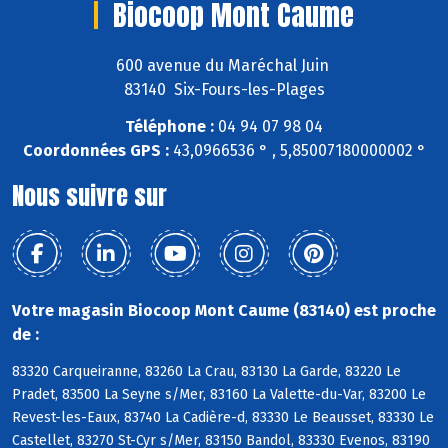
Biocoop Mont Caume
600 avenue du Maréchal Juin
83140 Six-Fours-les-Plages
Téléphone :
04 94 07 98 04
Coordonnées GPS :
43,0966536 ° , 5,85007180000002 °
Nous suivre sur
Votre magasin Biocoop Mont Caume (83140) est proche
de :
83320 Carqueiranne, 83260 La Crau, 83130 La Garde, 83220 Le
Pradet, 83500 La Seyne s/Mer, 83160 La Valette-du-Var, 83200 Le
Revest-les-Eaux, 83740 La Cadière-d, 83330 Le Beausset, 83330 Le
Castellet, 83270 St-Cyr s/Mer, 83150 Bandol, 83330 Evenos, 83190