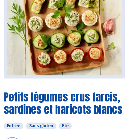
Petits légumes crus farcis,
sardines et haricots blancs
Entrée
Sans gluten
Eté