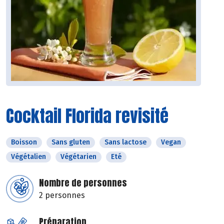
Cocktail Florida revisité
Boisson
Sans gluten
Sans lactose
Vegan
Végétalien
Végétarien
Eté
Nombre de personnes
2 personnes
Préparation