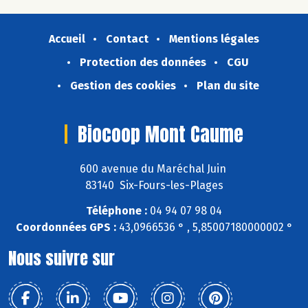
Accueil
Contact
Mentions légales
Protection des données
CGU
Gestion des cookies
Plan du site
Biocoop Mont Caume
600 avenue du Maréchal Juin
83140 Six-Fours-les-Plages
Téléphone :
04 94 07 98 04
Coordonnées GPS :
43,0966536 ° , 5,85007180000002 °
Nous suivre sur