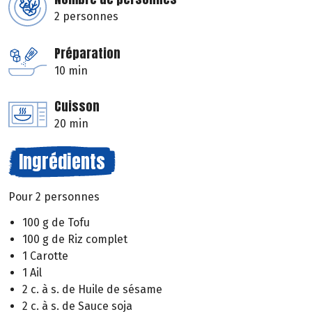
2 personnes
Préparation
10 min
Cuisson
20 min
Ingrédients
Pour 2 personnes
100 g de Tofu
100 g de Riz complet
1 Carotte
1 Ail
2 c. à s. de Huile de sésame
2 c. à s. de Sauce soja