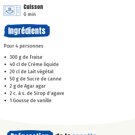
Cuisson
0 min
Ingrédients
Pour 4 personnes
300 g de Fraise
40 cl de Crème liquide
20 cl de Lait végétal
50 g de Sucre de canne
2 g de Agar agar
2 c. à s. de Sirop d'agave
1 Gousse de vanille