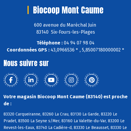
Biocoop Mont Caume
600 avenue du Maréchal Juin
83140 Six-Fours-les-Plages
Téléphone :
04 94 07 98 04
Coordonnées GPS :
43,0966536 ° , 5,85007180000002 °
Nous suivre sur
Votre magasin Biocoop Mont Caume (83140) est proche
de :
83320 Carqueiranne, 83260 La Crau, 83130 La Garde, 83220 Le
Pradet, 83500 La Seyne s/Mer, 83160 La Valette-du-Var, 83200 Le
Revest-les-Eaux, 83740 La Cadière-d, 83330 Le Beausset, 83330 Le