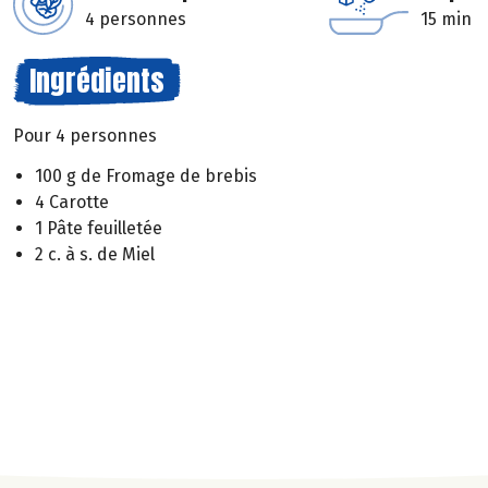
4 personnes
15 min
Ingrédients
Pour 4 personnes
100 g de Fromage de brebis
4 Carotte
1 Pâte feuilletée
2 c. à s. de Miel