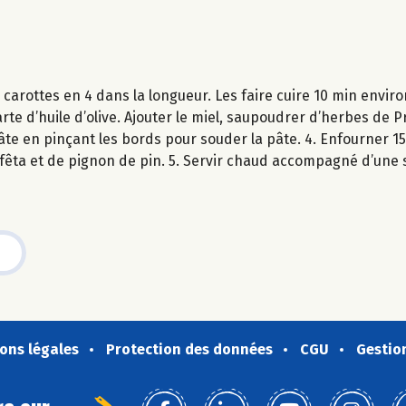
s carottes en 4 dans la longueur. Les faire cuire 10 min envi
arte d’huile d’olive. Ajouter le miel, saupoudrer d’herbes de
âte en pinçant les bords pour souder la pâte. 4. Enfourner 15
 fêta et de pignon de pin. 5. Servir chaud accompagné d’une 
ons légales
Protection des données
CGU
Gestio