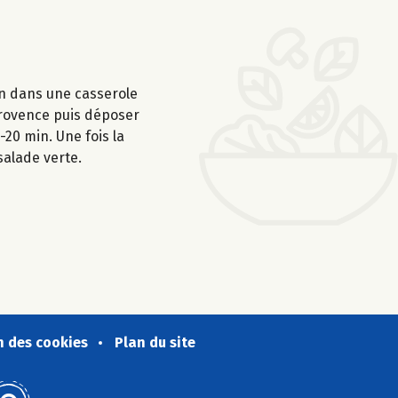
ron dans une casserole
 Provence puis déposer
-20 min. Une fois la
salade verte.
n des cookies
Plan du site