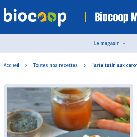
Biocoop 
Le magasin
Accueil
Toutes nos recettes
Tarte tatin aux carot