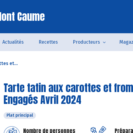
Mont Caume
Actualités
Recettes
Producteurs
Magaz
tes et...
Tarte tatin aux carottes et from
Engagés Avril 2024
Plat principal
Nombre de personnes
Prépara