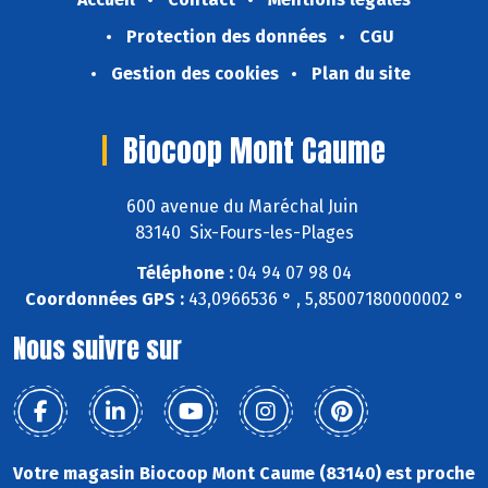
Protection des données
CGU
Gestion des cookies
Plan du site
Biocoop Mont Caume
600 avenue du Maréchal Juin
83140 Six-Fours-les-Plages
Téléphone :
04 94 07 98 04
Coordonnées GPS :
43,0966536 ° , 5,85007180000002 °
Nous suivre sur
Votre magasin Biocoop Mont Caume (83140) est proche