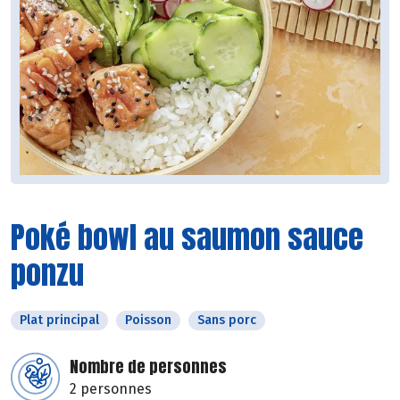
Poké bowl au saumon sauce
ponzu
Plat principal
Poisson
Sans porc
Nombre de personnes
2 personnes