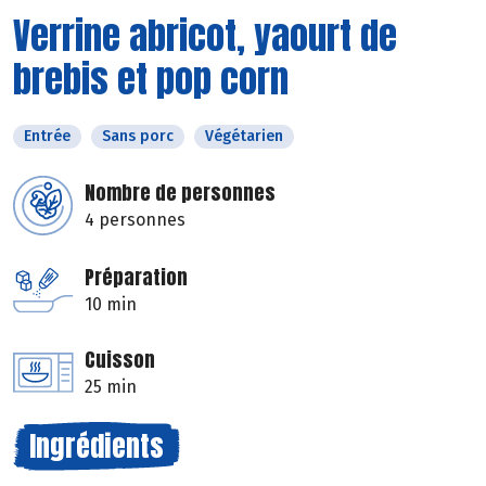
Verrine abricot, yaourt de
brebis et pop corn
Entrée
Sans porc
Végétarien
Nombre de personnes
4 personnes
Préparation
10 min
Cuisson
25 min
Ingrédients