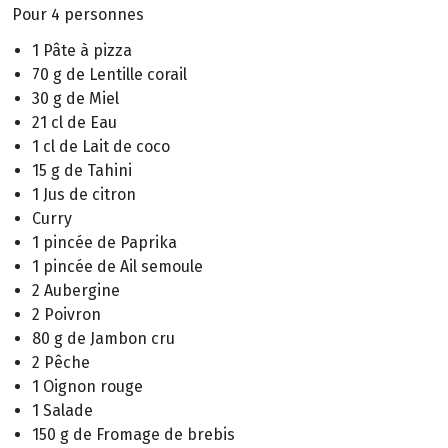
Pour 4 personnes
1 Pâte à pizza
70 g de Lentille corail
30 g de Miel
21 cl de Eau
1 cl de Lait de coco
15 g de Tahini
1 Jus de citron
Curry
1 pincée de Paprika
1 pincée de Ail semoule
2 Aubergine
2 Poivron
80 g de Jambon cru
2 Pêche
1 Oignon rouge
1 Salade
150 g de Fromage de brebis