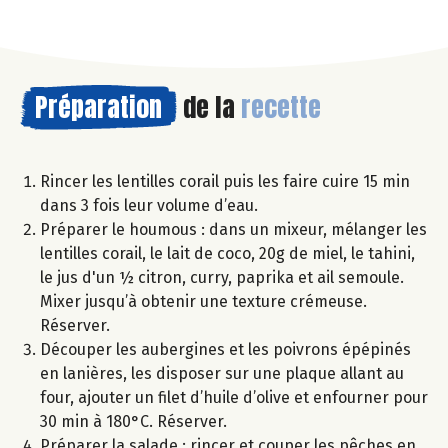
Préparation
de la
recette
Rincer les lentilles corail puis les faire cuire 15 min
dans 3 fois leur volume d’eau.
Préparer le houmous : dans un mixeur, mélanger les
lentilles corail, le lait de coco, 20g de miel, le tahini,
le jus d'un ½ citron, curry, paprika et ail semoule.
Mixer jusqu’à obtenir une texture crémeuse.
Réserver.
Découper les aubergines et les poivrons épépinés
en lanières, les disposer sur une plaque allant au
four, ajouter un filet d’huile d’olive et enfourner pour
30 min à 180°C. Réserver.
Préparer la salade : rincer et couper les pêches en