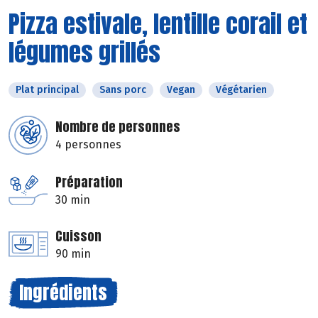
Pizza estivale, lentille corail et
légumes grillés
Plat principal
Sans porc
Vegan
Végétarien
Nombre de personnes
4 personnes
Préparation
30 min
Cuisson
90 min
Ingrédients