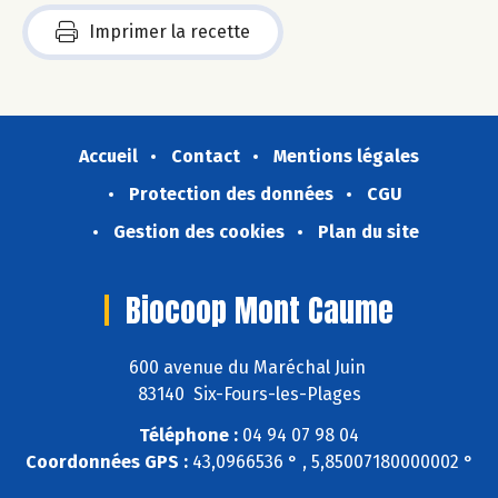
Imprimer la recette
Accueil
Contact
Mentions légales
Protection des données
CGU
Gestion des cookies
Plan du site
Biocoop Mont Caume
600 avenue du Maréchal Juin
83140 Six-Fours-les-Plages
Téléphone :
04 94 07 98 04
Coordonnées GPS :
43,0966536 ° , 5,85007180000002 °