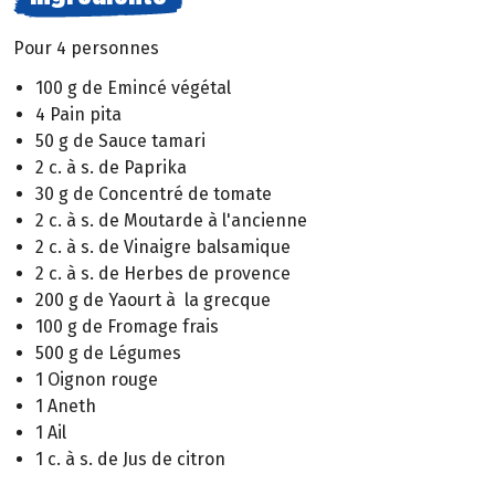
Pour 4 personnes
100 g de Emincé végétal
4 Pain pita
50 g de Sauce tamari
2 c. à s. de Paprika
30 g de Concentré de tomate
2 c. à s. de Moutarde à l'ancienne
2 c. à s. de Vinaigre balsamique
2 c. à s. de Herbes de provence
200 g de Yaourt à la grecque
100 g de Fromage frais
500 g de Légumes
1 Oignon rouge
1 Aneth
1 Ail
1 c. à s. de Jus de citron