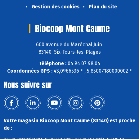
Gestion des cookies
Plan du site
Biocoop Mont Caume
600 avenue du Maréchal Juin
83140 Six-Fours-les-Plages
Téléphone :
04 94 07 98 04
Coordonnées GPS :
43,0966536 ° , 5,85007180000002 °
Nous suivre sur
Votre magasin Biocoop Mont Caume (83140) est proche
de :