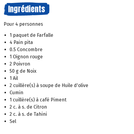
Ingrédients
Pour 4 personnes
1 paquet de Farfalle
4 Pain pita
0.5 Concombre
1 Oignon rouge
2 Poivron
50 g de Noix
1 Ail
2 cuillère(s) à soupe de Huile d'olive
Cumin
1 cuillère(s) à café Piment
2 c. à s. de Citron
2 c. à s. de Tahini
Sel