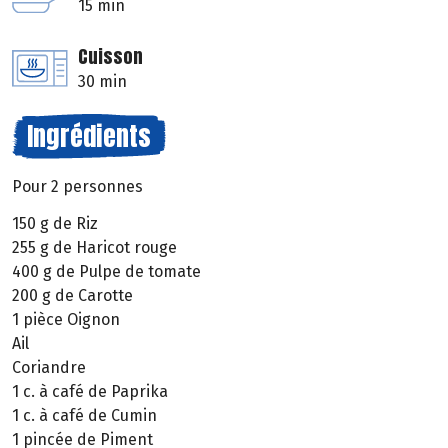
15 min
Cuisson
30 min
Ingrédients
Pour 2 personnes
150 g de Riz
255 g de Haricot rouge
400 g de Pulpe de tomate
200 g de Carotte
1 pièce Oignon
Ail
Coriandre
1 c. à café de Paprika
1 c. à café de Cumin
1 pincée de Piment