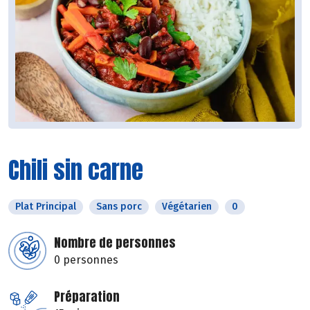
Chili sin carne
Plat Principal
Sans porc
Végétarien
0
Nombre de personnes
0 personnes
Préparation