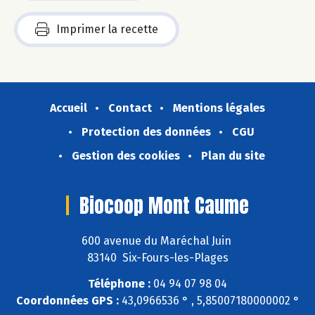
Imprimer la recette
Accueil
Contact
Mentions légales
Protection des données
CGU
Gestion des cookies
Plan du site
Biocoop Mont Caume
600 avenue du Maréchal Juin
83140 Six-Fours-les-Plages
Téléphone :
04 94 07 98 04
Coordonnées GPS :
43,0966536 ° , 5,85007180000002 °