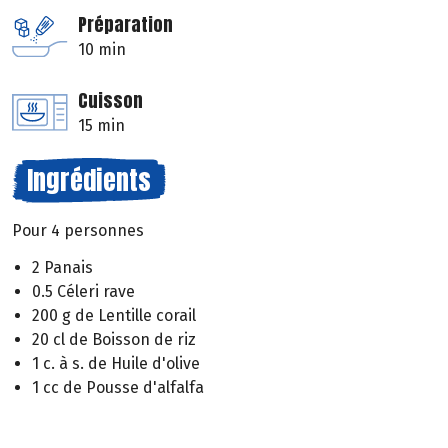
Préparation
10 min
Cuisson
15 min
Ingrédients
Pour 4 personnes
2 Panais
0.5 Céleri rave
200 g de Lentille corail
20 cl de Boisson de riz
1 c. à s. de Huile d'olive
1 cc de Pousse d'alfalfa