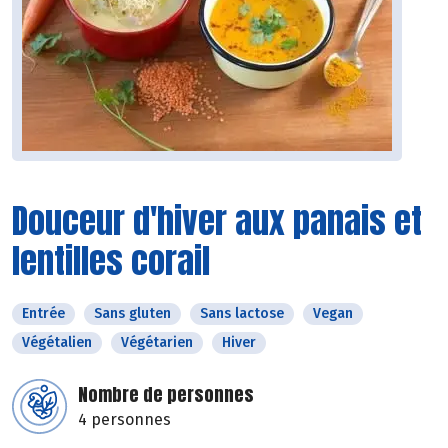
Douceur d'hiver aux panais et
lentilles corail
Entrée
Sans gluten
Sans lactose
Vegan
Végétalien
Végétarien
Hiver
Nombre de personnes
4 personnes