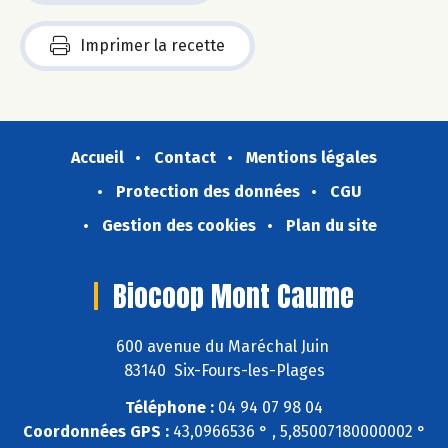
Imprimer la recette
Accueil
Contact
Mentions légales
Protection des données
CGU
Gestion des cookies
Plan du site
Biocoop Mont Caume
600 avenue du Maréchal Juin
83140 Six-Fours-les-Plages
Téléphone :
04 94 07 98 04
Coordonnées GPS :
43,0966536 ° , 5,85007180000002 °