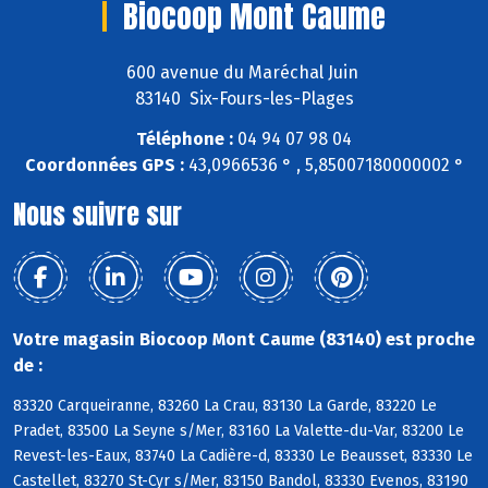
Biocoop Mont Caume
600 avenue du Maréchal Juin
83140 Six-Fours-les-Plages
Téléphone :
04 94 07 98 04
Coordonnées GPS :
43,0966536 ° , 5,85007180000002 °
Nous suivre sur
Votre magasin Biocoop Mont Caume (83140) est proche
de :
83320 Carqueiranne, 83260 La Crau, 83130 La Garde, 83220 Le
Pradet, 83500 La Seyne s/Mer, 83160 La Valette-du-Var, 83200 Le
Revest-les-Eaux, 83740 La Cadière-d, 83330 Le Beausset, 83330 Le
Castellet, 83270 St-Cyr s/Mer, 83150 Bandol, 83330 Evenos, 83190