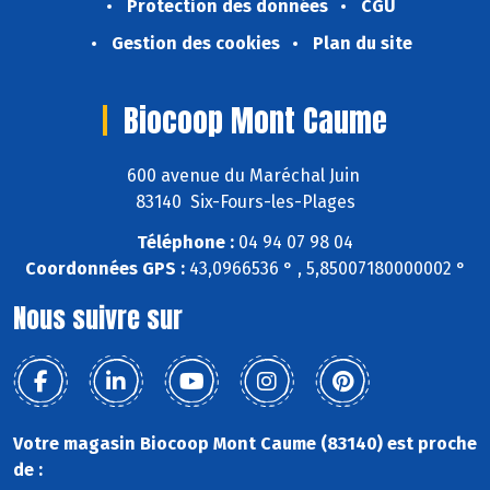
Protection des données
CGU
Gestion des cookies
Plan du site
Biocoop Mont Caume
600 avenue du Maréchal Juin
83140 Six-Fours-les-Plages
Téléphone :
04 94 07 98 04
Coordonnées GPS :
43,0966536 ° , 5,85007180000002 °
Nous suivre sur
Votre magasin Biocoop Mont Caume (83140) est proche
de :