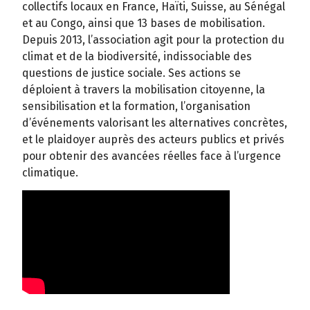
collectifs locaux en France, Haïti, Suisse, au Sénégal
et au Congo, ainsi que 13 bases de mobilisation.
Depuis 2013, l’association agit pour la protection du
climat et de la biodiversité, indissociable des
questions de justice sociale. Ses actions se
déploient à travers la mobilisation citoyenne, la
sensibilisation et la formation, l’organisation
d’événements valorisant les alternatives concrètes,
et le plaidoyer auprès des acteurs publics et privés
pour obtenir des avancées réelles face à l’urgence
climatique.