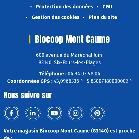
Protection des données
CGU
Gestion des cookies
Plan du site
Biocoop Mont Caume
600 avenue du Maréchal Juin
83140 Six-Fours-les-Plages
Téléphone :
04 94 07 98 04
Coordonnées GPS :
43,0966536 ° , 5,85007180000002 °
Nous suivre sur
Votre magasin Biocoop Mont Caume (83140) est proche
de :