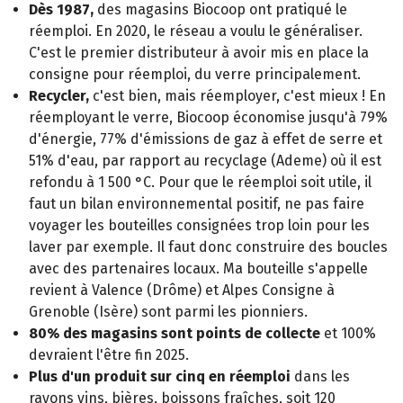
Dès 1987,
des magasins Biocoop ont pratiqué le
réemploi. En 2020, le réseau a voulu le généraliser.
C'est le premier distributeur à avoir mis en place la
consigne pour réemploi, du verre principalement.
Recycler,
c'est bien, mais réemployer, c'est mieux ! En
réemployant le verre, Biocoop économise jusqu'à 79%
d'énergie, 77% d'émissions de gaz à effet de serre et
51% d'eau, par rapport au recyclage (Ademe) où il est
refondu à 1 500 °C. Pour que le réemploi soit utile, il
faut un bilan environnemental positif, ne pas faire
voyager les bouteilles consignées trop loin pour les
laver par exemple. Il faut donc construire des boucles
avec des partenaires locaux. Ma bouteille s'appelle
revient à Valence (Drôme) et Alpes Consigne à
Grenoble (Isère) sont parmi les pionniers.
80% des magasins sont points de collecte
et 100%
devraient l'être fin 2025.
Plus d'un produit sur cinq en réemploi
dans les
rayons vins, bières, boissons fraîches, soit 120