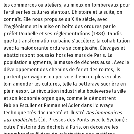
les commerces ou ateliers, au mieux en tombereaux pour
fertiliser les cultures alentour. L'histoire et la suite, on
connaît. Elle nous propulse au XIXe siècle, avec
l'hygiénisme et la mise en boîte des ordures par le
préfet Poubelle et ses réglementations (1883). Tandis
que la transformation urbaine s'accélère, la cohabitation
avec la malodorante ordure se complexifie. Élevages et
abattoirs sont poussés hors les murs de Paris. La
population augmente, la masse de déchets aussi. Avec le
développement des chemins de fer et des routes, ils
partent par wagons ou par voie d'eau de plus en plus
loin amender les cultures, telle la betterave sucrière en
plein essor. La révolution industrielle bouleverse la ville
et son économie organique, comme le démontrent
Fabien Esculier et Emmanuel Adler dans l'ouvrage
technique très documenté et illustré
Des immondices
aux biodéchets
(Éd. Presses des Ponts avec le Syctom) :
outre l'histoire des déchets à Paris, on découvre les