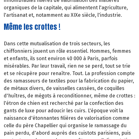
innombrables filières de valorisation des matières
organiques de la capitale, qui alimentent l'agriculture,
l'artisanat et, notamment au XIXe siècle, l'industrie.
Même les crottes !
Dans cette mutualisation de trois secteurs, les
chiffonniers jouent un rôle essentiel. Hommes, femmes
et enfants, ils sont environ 40 000 à Paris, parfois
misérables. Par leur travail, rien ne se perd, tout se trie
et se récupère pour renaître. Tout. La profession compte
des ramasseurs de textiles pour la fabrication du papier,
de métaux divers, de vaisselles cassées, de coquilles
d'huîtres, de mégots à reconditionner, même de crottes :
l'étron de chien est recherché par la confection des
gants de luxe pour adoucir les cuirs. L'époque voit la
naissance d'étonnantes filières de valorisation comme
celle du père Chapellier qui organise le ramassage du
pain perdu, d'abord auprès des cuistots parisiens, puis