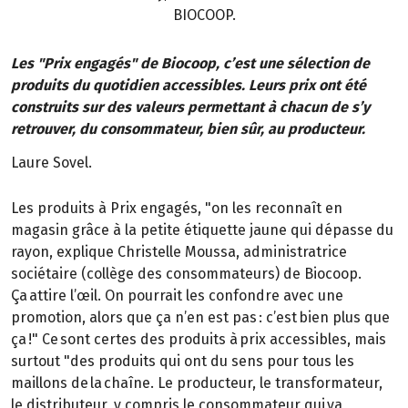
BIOCOOP.
Les "Prix engagés" de Biocoop, c’est une sélection de
produits du quotidien accessibles. Leurs prix ont été
construits sur des valeurs permettant à chacun de s’y
retrouver, du consommateur, bien sûr, au producteur.
Laure Sovel.
Les produits à Prix engagés, "on les reconnaît en
magasin grâce à la petite étiquette jaune qui dépasse du
rayon, explique Christelle Moussa, administratrice
sociétaire (collège des consommateurs) de Biocoop.
Ça attire l’œil. On pourrait les confondre avec une
promotion, alors que ça n’en est pas : c’est bien plus que
ça !" Ce sont certes des produits à prix accessibles, mais
surtout "des produits qui ont du sens pour tous les
maillons de la chaîne. Le producteur, le transformateur,
le distributeur, y compris le consommateur qui va