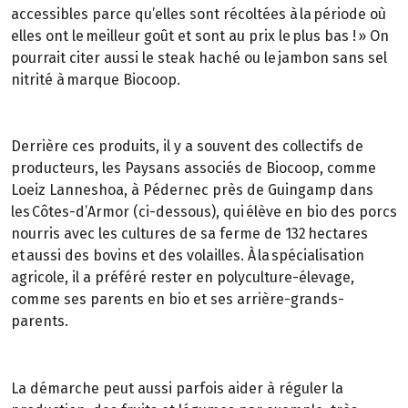
accessibles parce qu’elles sont récoltées à la période où
elles ont le meilleur goût et sont au prix le plus bas ! » On
pourrait citer aussi le steak haché ou le jambon sans sel
nitrité à marque Biocoop.
Derrière ces produits, il y a souvent des collectifs de
producteurs, les Paysans associés de Biocoop, comme
Loeiz Lanneshoa, à Pédernec près de Guingamp dans
les Côtes-d’Armor (ci-dessous), qui élève en bio des porcs
nourris avec les cultures de sa ferme de 132 hectares
et aussi des bovins et des volailles. À la spécialisation
agricole, il a préféré rester en polyculture-élevage,
comme ses parents en bio et ses arrière-grands-
parents.
La démarche peut aussi parfois aider à réguler la